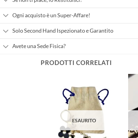
Ogni acquisto è un Super-Affare!
Solo Second Hand Ispezionato e Garantito
Avete una Sede Fisica?
PRODOTTI CORRELATI
URITO
ESAURITO