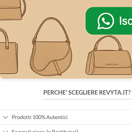
PERCHE' SCEGLIERE REVYTA.IT?
Prodotti 100% Autentici
Se non ti piace, lo Restituisci!