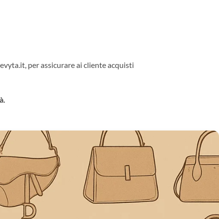
evyta.it, per assicurare ai cliente acquisti
à.