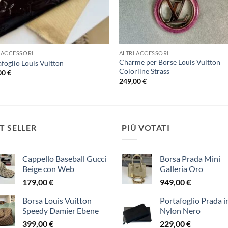
I ACCESSORI
ALTRI ACCESSORI
Charme per Borse Louis Vuitton
foglio Louis Vuitton
Colorline Strass
00
€
249,00
€
T SELLER
PIÙ VOTATI
Cappello Baseball Gucci
Borsa Prada Mini
Beige con Web
Galleria Oro
179,00
€
949,00
€
Borsa Louis Vuitton
Portafoglio Prada i
Speedy Damier Ebene
Nylon Nero
399,00
€
229,00
€