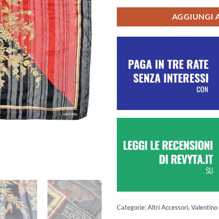
AGGIUNGI 
Categorie:
Altri Accessori
,
Valentino