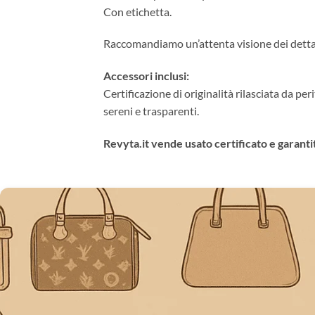
Con etichetta.
Raccomandiamo un’attenta visione dei dettagl
Accessori inclusi:
Certificazione di originalità rilasciata da per
sereni e trasparenti.
Revyta.it vende usato certificato e garantit