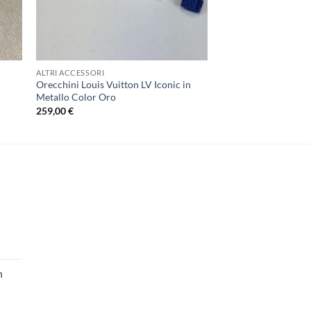
ALTRI ACCESSORI
Orecchini Louis Vuitton LV Iconic in
Metallo Color Oro
259,00
€
n