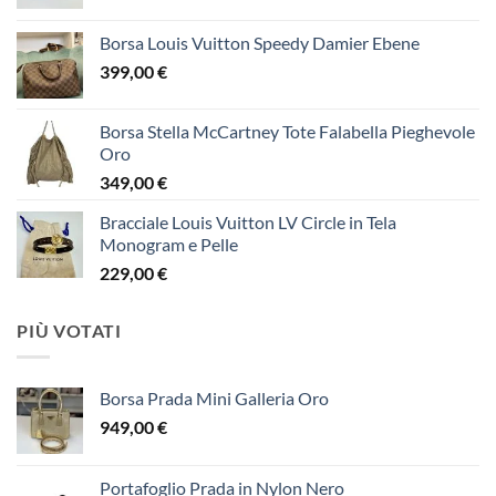
Borsa Louis Vuitton Speedy Damier Ebene
399,00
€
Borsa Stella McCartney Tote Falabella Pieghevole
Oro
349,00
€
Bracciale Louis Vuitton LV Circle in Tela
Monogram e Pelle
229,00
€
PIÙ VOTATI
Borsa Prada Mini Galleria Oro
949,00
€
Portafoglio Prada in Nylon Nero