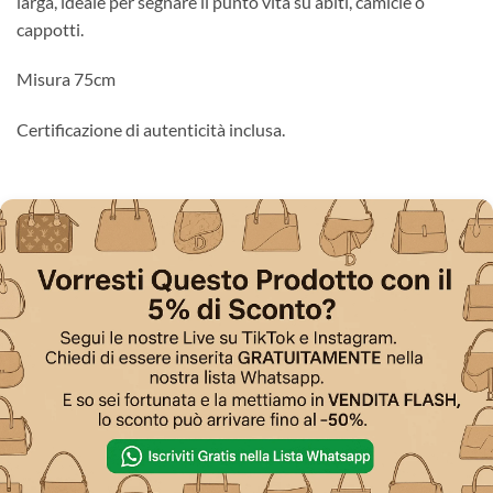
larga, ideale per segnare il punto vita su abiti, camicie o
cappotti.
Misura 75cm
Certificazione di autenticità inclusa.