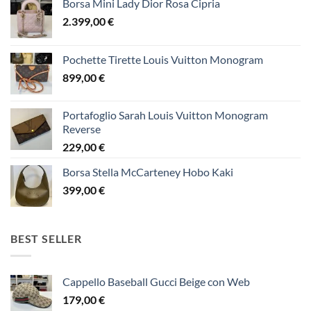
Borsa Mini Lady Dior Rosa Cipria
2.399,00
€
Pochette Tirette Louis Vuitton Monogram
899,00
€
Portafoglio Sarah Louis Vuitton Monogram
Reverse
229,00
€
Borsa Stella McCarteney Hobo Kaki
399,00
€
BEST SELLER
Cappello Baseball Gucci Beige con Web
179,00
€