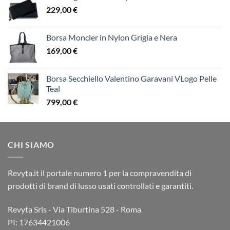
229,00
€
Borsa Moncler in Nylon Grigia e Nera
169,00
€
Borsa Secchiello Valentino Garavani VLogo Pelle
Teal
799,00
€
CHI SIAMO
Revyta.it il portale numero 1 per la compravendita di
prodotti di brand di lusso usati controllati e garantiti.
Revyta Srls - Via Tiburtina 528 - Roma
PI: 17634421006