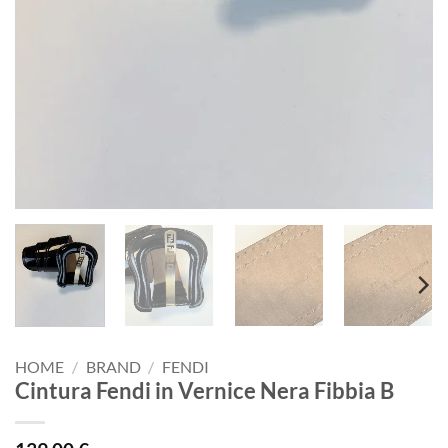
HOME
/
BRAND
/
FENDI
Cintura Fendi in Vernice Nera Fibbia B