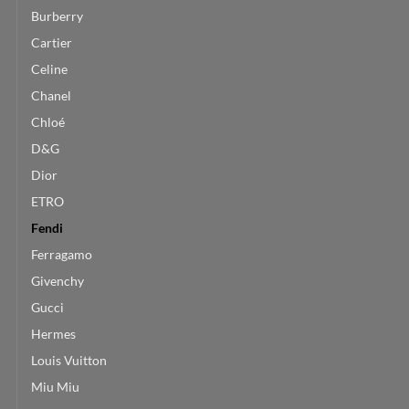
Burberry
Cartier
Celine
Chanel
Chloé
D&G
Dior
ETRO
Fendi
Ferragamo
Givenchy
Gucci
Hermes
Louis Vuitton
Miu Miu