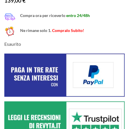
139,00
€
Compra ora per riceverlo
entro 24/48h
Ne rimane solo 1.
Compralo Subito!
Esaurito