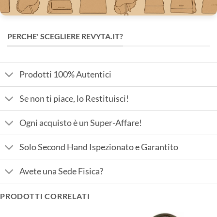
PERCHE' SCEGLIERE REVYTA.IT?
Prodotti 100% Autentici
Se non ti piace, lo Restituisci!
Ogni acquisto è un Super-Affare!
Solo Second Hand Ispezionato e Garantito
Avete una Sede Fisica?
PRODOTTI CORRELATI