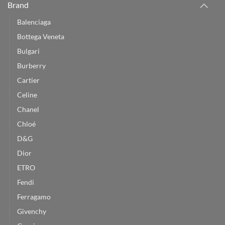
Brand
Balenciaga
Bottega Veneta
Bulgari
Burberry
Cartier
Celine
Chanel
Chloé
D&G
Dior
ETRO
Fendi
Ferragamo
Givenchy