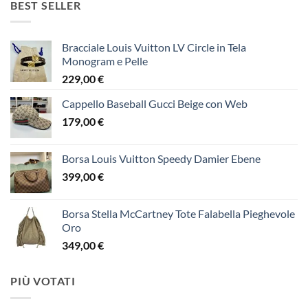
BEST SELLER
Bracciale Louis Vuitton LV Circle in Tela
Monogram e Pelle
229,00
€
Cappello Baseball Gucci Beige con Web
179,00
€
Borsa Louis Vuitton Speedy Damier Ebene
399,00
€
Borsa Stella McCartney Tote Falabella Pieghevole
Oro
349,00
€
PIÙ VOTATI