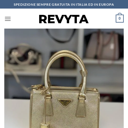
Salta
SPEDIZIONE SEMPRE GRATUITA IN ITALIA ED IN EUROPA
ai
contenuti
0