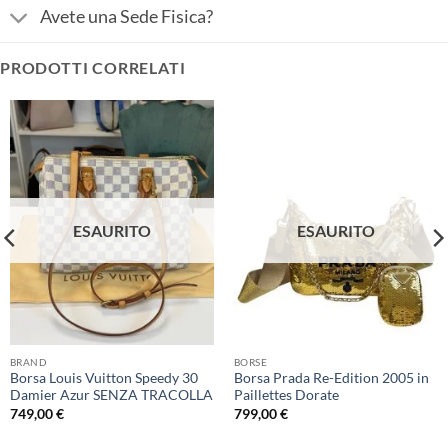
Avete una Sede Fisica?
PRODOTTI CORRELATI
ESAURITO
ESAURITO
BRAND
BORSE
Borsa Louis Vuitton Speedy 30
Borsa Prada Re-Edition 2005 in
Damier Azur SENZA TRACOLLA
Paillettes Dorate
749,00
€
799,00
€