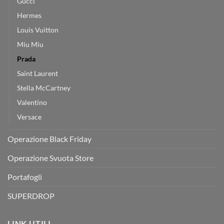
Gucci
Hermes
Louis Vuitton
Miu Miu
Prada
Saint Laurent
Stella McCartney
Valentino
Versace
Operazione Black Friday
Operazione Svuota Store
Portafogli
SUPERDROP
LINK UTILI