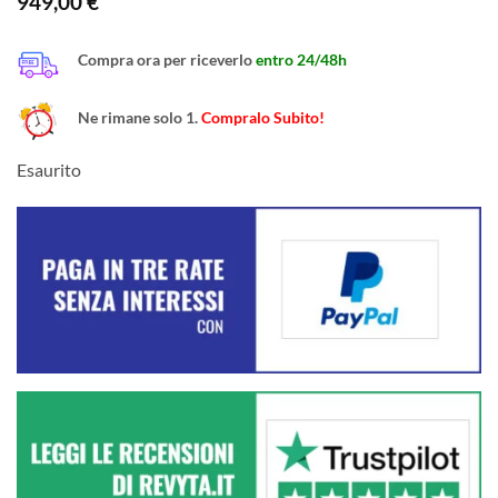
949,00
€
Compra ora per riceverlo
entro 24/48h
Ne rimane solo 1.
Compralo Subito!
Esaurito