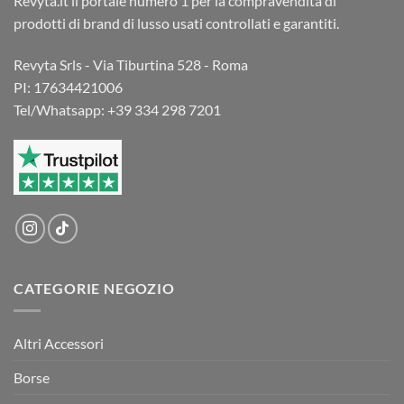
Revyta.it il portale numero 1 per la compravendita di
prodotti di brand di lusso usati controllati e garantiti.
Revyta Srls - Via Tiburtina 528 - Roma
PI: 17634421006
Tel/Whatsapp: +39 334 298 7201
CATEGORIE NEGOZIO
Altri Accessori
Borse