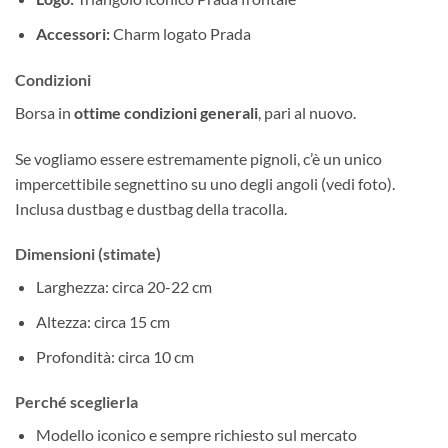
Accessori:
Charm logato Prada
Condizioni
Borsa in
ottime condizioni generali
, pari al nuovo.
Se vogliamo essere estremamente pignoli, c’è un unico
impercettibile segnettino su uno degli angoli (vedi foto).
Inclusa dustbag e dustbag della tracolla.
Dimensioni (stimate)
Larghezza: circa 20-22 cm
Altezza: circa 15 cm
Profondità: circa 10 cm
Perché sceglierla
Modello iconico e sempre richiesto sul mercato